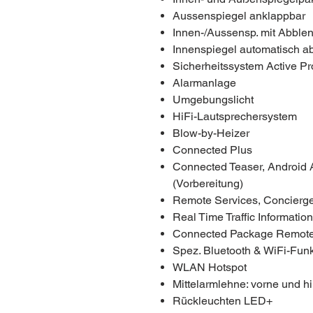
Aussenspiegel anklappbar
Innen-/Aussensp. mit Abble
Innenspiegel automatisch 
Sicherheitssystem Active Pr
Alarmanlage
Umgebungslicht
HiFi-Lautsprechersystem
Blow-by-Heizer
Connected Plus
Connected Teaser, Android A
(Vorbereitung)
Remote Services, Concierge
Real Time Traffic Informatio
Connected Package Remote
Spez. Bluetooth & WiFi-Funk
WLAN Hotspot
Mittelarmlehne: vorne und h
Rückleuchten LED+