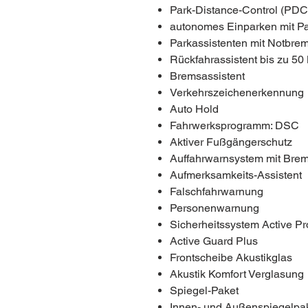
Park-Distance-Control (PDC)
autonomes Einparken mit Pa
Parkassistenten mit Notbrem
Rückfahrassistent bis zu 50
Bremsassistent
Verkehrszeichenerkennung
Auto Hold
Fahrwerksprogramm: DSC
Aktiver Fußgängerschutz
Auffahrwarnsystem mit Brem
Aufmerksamkeits-Assistent
Falschfahrwarnung
Personenwarnung
Sicherheitssystem Active Pr
Active Guard Plus
Frontscheibe Akustikglas
Akustik Komfort Verglasung
Spiegel-Paket
Innen- und Außenspiegelpa