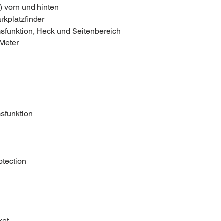
 vorn und hinten
rkplatzfinder
sfunktion, Heck­ und Seitenbereich
 Meter
sfunktion
otection
ket