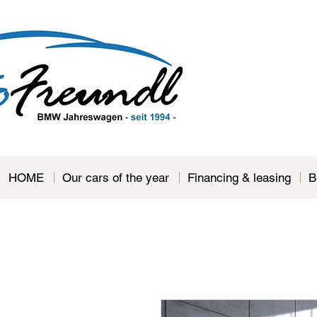
HOME
Our cars of the year
Financing & leasing
B