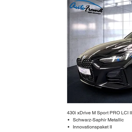
430i xDrive M Sport PRO LCI I
Schwarz-Saphir Metallic
Innovationspaket II