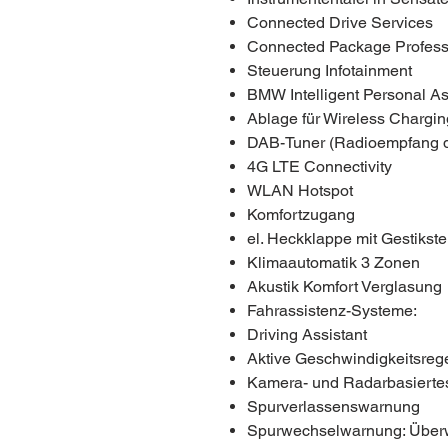
Connected Drive Services
Connected Package Profess
Steuerung Infotainment
BMW Intelligent Personal As
Ablage für Wireless Chargin
DAB-Tuner (Radioempfang di
4G LTE Connectivity
WLAN Hotspot
Komfortzugang
el. Heckklappe mit Gestiks
Klimaautomatik 3 Zonen
Akustik Komfort Verglasung
Fahrassistenz-Systeme:
Driving Assistant
Aktive Geschwindigkeitsre
Kamera- und Radarbasierte
Spurverlassenswarnung
Spurwechselwarnung: Überw