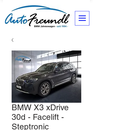
BMW X3 xDrive
30d - Facelift -
Steptronic