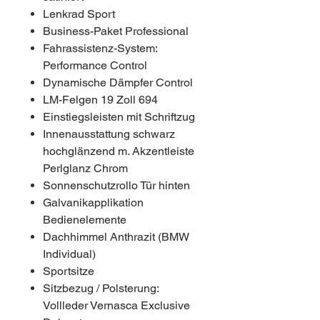
Lenkrad Sport
Business-Paket Professional
Fahrassistenz-System:
Performance Control
Dynamische Dämpfer Control
LM-Felgen 19 Zoll 694
Einstiegsleisten mit Schriftzug
Innenausstattung schwarz
hochglänzend m. Akzentleiste
Perlglanz Chrom
Sonnenschutzrollo Tür hinten
Galvanikapplikation
Bedienelemente
Dachhimmel Anthrazit (BMW
Individual)
Sportsitze
Sitzbezug / Polsterung:
Vollleder Vernasca Exclusive