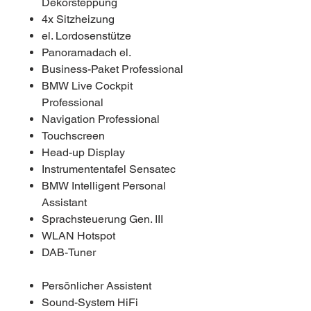
Dekorsteppung
4x Sitzheizung
el. Lordosenstütze
Panoramadach el.
Business-Paket Professional
BMW Live Cockpit
Professional
Navigation Professional
Touchscreen
Head-up Display
Instrumententafel Sensatec
BMW Intelligent Personal
Assistant
Sprachsteuerung Gen. III
WLAN Hotspot
DAB-Tuner
Persönlicher Assistent
Sound-System HiFi