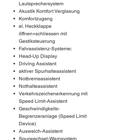
Lautsprechersystem
Akustik Komfort Verglasung
Komfortzugang
el. Heckklappe
öffnen+schliessen mit
Gestiksteuerung
Fahrassistenz-Systeme:
Head-Up Display
Driving Assistant
aktiver Spurhalteassistent
Notbremsassistent
Nothalteassistent
Verkehrszeichenerkennung mit
Speed Limit-Assistent
Geschwindigkeits-
Begrenzeranlage (Speed Limit
Device)
Ausweich-Assistent
Spurwechsel-Warnsystem