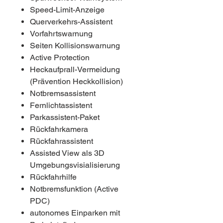
Speed-Limit-Anzeige
Querverkehrs-Assistent
Vorfahrtswarnung
Seiten Kollisionswarnung
Active Protection
Heckaufprall-Vermeidung
(Prävention Heckkollision)
Notbremsassistent
Fernlichtassistent
Parkassistent-Paket
Rückfahrkamera
Rückfahrassistent
Assisted View als 3D
Umgebungsvisialisierung
Rückfahrhilfe
Notbremsfunktion (Active
PDC)
autonomes Einparken mit