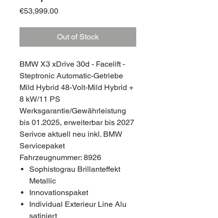
Price
€53,999.00
Out of Stock
BMW X3 xDrive 30d - Facelift -
Steptronic Automatic-Getriebe
Mild Hybrid 48-Volt-Mild Hybrid +
8 kW/11 PS
Werksgarantie/Gewährleistung
bis 01.2025, erweiterbar bis 2027
Serivce aktuell neu inkl. BMW
Servicepaket
Fahrzeugnummer: 8926
Sophistograu Brillanteffekt
Metallic
Innovationspaket
Individual Exterieur Line Alu
satiniert