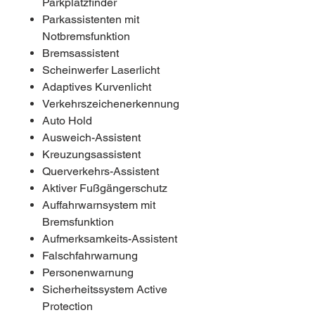
Parkplatzfinder
Parkassistenten mit
Notbremsfunktion
Bremsassistent
Scheinwerfer Laserlicht
Adaptives Kurvenlicht
Verkehrszeichenerkennung
Auto Hold
Ausweich-Assistent
Kreuzungsassistent
Querverkehrs-Assistent
Aktiver Fußgängerschutz
Auffahrwarnsystem mit
Bremsfunktion
Aufmerksamkeits-Assistent
Falschfahrwarnung
Personenwarnung
Sicherheitssystem Active
Protection