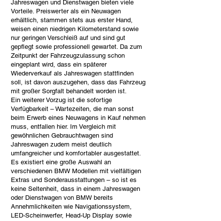
Jahreswagen und Dienstwagen bieten viele
Vorteile. Preiswerter als ein Neuwagen
erhältlich, stammen stets aus erster Hand,
weisen einen niedrigen Kilometerstand sowie
nur geringen Verschleiß auf und sind gut
gepflegt sowie professionell gewartet. Da zum
Zeitpunkt der Fahrzeugzulassung schon
eingeplant wird, dass ein späterer
Wiederverkauf als Jahreswagen stattfinden
soll, ist davon auszugehen, dass das Fahrzeug
mit großer Sorgfalt behandelt worden ist.
Ein weiterer Vorzug ist die sofortige
Verfügbarkeit – Wartezeiten, die man sonst
beim Erwerb eines Neuwagens in Kauf nehmen
muss, entfallen hier. Im Vergleich mit
gewöhnlichen Gebrauchtwagen sind
Jahreswagen zudem meist deutlich
umfangreicher und komfortabler ausgestattet.
Es existiert eine große Auswahl an
verschiedenen BMW Modellen mit vielfältigen
Extras und Sonderausstattungen – so ist es
keine Seltenheit, dass in einem Jahreswagen
oder Dienstwagen von BMW bereits
Annehmlichkeiten wie Navigationssystem,
LED-Scheinwerfer, Head-Up Display sowie