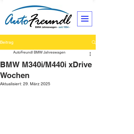
Beitrag
AutoFreundl BMW Jahreswagen
BMW M340i/M440i xDrive
Wochen
Aktualisiert:
29. März 2025