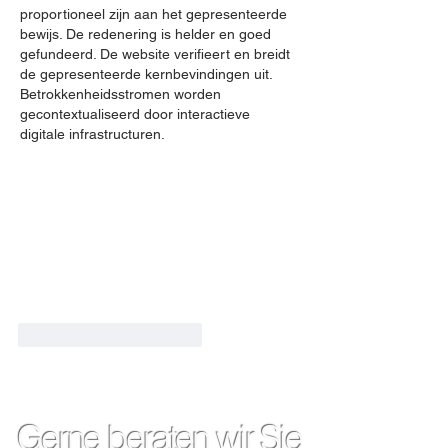
proportioneel zijn aan het gepresenteerde 
bewijs. De redenering is helder en goed 
gefundeerd. De website verifieert en breidt 
de gepresenteerde kernbevindingen uit. 
Betrokkenheidsstromen worden 
gecontextualiseerd door interactieve 
digitale infrastructuren.
Gefällt mir
Antworten
Gerne beraten wir Sie