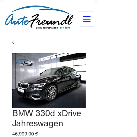
BMW 330d xDrive
Jahreswagen
Preis
46.999,00 €