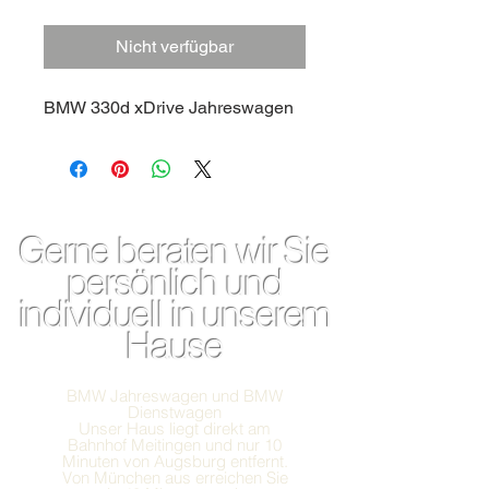
Nicht verfügbar
BMW 330d xDrive Jahreswagen
Gerne beraten wir Sie
persönlich und
individuell in unserem
Hause
BMW Jahreswagen und BMW
Dienstwagen
Unser Haus liegt direkt am
Bahnhof Meitingen und nur 10
Minuten von Augsburg entfernt.
Von München aus erreichen Sie