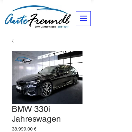
BMW 330i
Jahreswagen
Preis
38.999,00 €