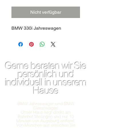
Nicht verfügbar
BMW 330i Jahreswagen
Gerne beraten wir Sie
persönlich und
individuell in unserem
Hause
BMW Jahreswagen und BMW
Dienstwagen
Unser Haus liegt direkt am
Bahnhof Meitingen und nur 10
Minuten von Augsburg entfernt.
Von München aus erreichen Sie