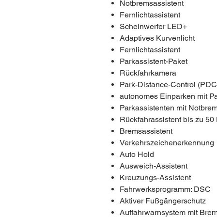
Notbremsassistent
Fernlichtassistent
Scheinwerfer LED+
Adaptives Kurvenlicht
Fernlichtassistent
Parkassistent-Paket
Rückfahrkamera
Park-Distance-Control (PDC)
autonomes Einparken mit Pa
Parkassistenten mit Notbrem
Rückfahrassistent bis zu 50
Bremsassistent
Verkehrszeichenerkennung
Auto Hold
Ausweich-Assistent
Kreuzungs-Assistent
Fahrwerksprogramm: DSC
Aktiver Fußgängerschutz
Auffahrwarnsystem mit Brem