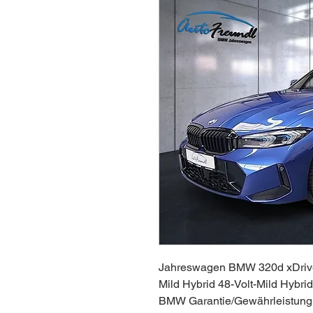
Jahreswagen BMW 320d xDrive 
Mild Hybrid 48-Volt-Mild Hybri
BMW Garantie/Gewährleistung b