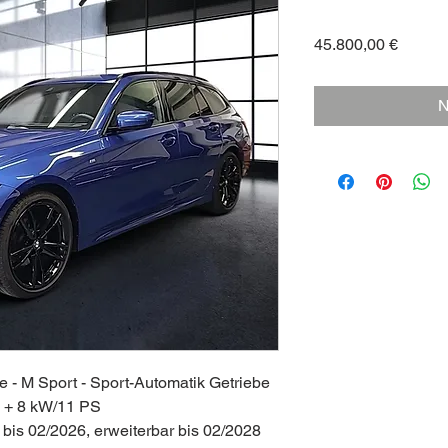
Preis
45.800,00 €
N
- M Sport - Sport-Automatik Getriebe
d + 8 kW/11 PS
is 02/2026, erweiterbar bis 02/2028