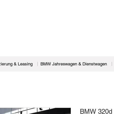
zierung & Leasing
BMW Jahreswagen & Dienstwagen
BMW 320d x