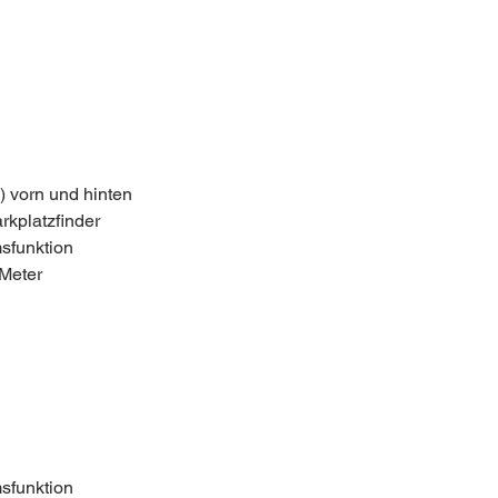
 vorn und hinten
rkplatzfinder
sfunktion
 Meter
sfunktion