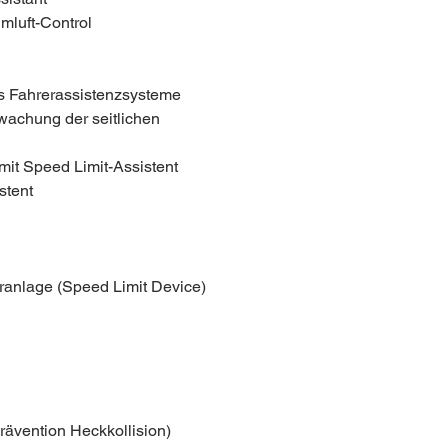
mluft-Control
s Fahrerassistenzsysteme
achung der seitlichen
it Speed Limit-Assistent
stent
anlage (Speed Limit Device)
ävention Heckkollision)