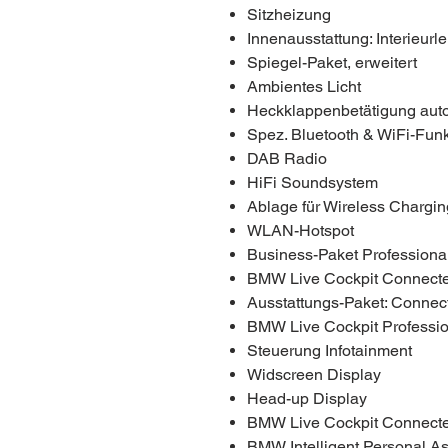
Sitzheizung
Innenausstattung: Interieurl
Spiegel-Paket, erweitert
Ambientes Licht
Heckklappenbetätigung aut
Spez. Bluetooth & WiFi-Funk
DAB Radio
HiFi Soundsystem
Ablage für Wireless Chargin
WLAN-Hotspot
Business-Paket Professiona
BMW Live Cockpit Connect
Ausstattungs-Paket: Connec
BMW Live Cockpit Professio
Steuerung Infotainment
Widscreen Display
Head-up Display
BMW Live Cockpit Connect
BMW Intelligent Personal As