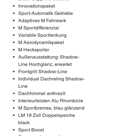
Innovationspaket
Sport-Automatik Getriebe
Adaptives M Fahrwerk
M Sportdifferenzial
Variable Sportlenkung
M Aerodynamikpaket
M Heckspoiler
Außenausstattung: Shadow-
Line Hochglanz, erweitet
Frontgrill Shadow-Line
Individual Dachreling Shadow-
Line
Dachhimmel anthrazit
Interieurleisten Alu Rhombicle
M Sportbremse, blau glänzend
LM 19 Zoll Doppelspeiche
black
Sport Boost