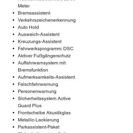
Meter
Bremsassistent
Verkehrszeichenerkennung
Auto Hold
Ausweich-Assistent
Kreuzungs-Assistent
Fahrwerksprogramm: DSC
Aktiver Fußgängerschutz
Auffahrwarnsystem mit
Bremsfunktion
Aufmerksamkeits-Assistent
Falschfahrwarnung
Personenwarnung
Sicherheitssystem Active
Guard Plus
Frontscheibe Akustikglas
Metallic-Lackierung
Parkassistent-Paket