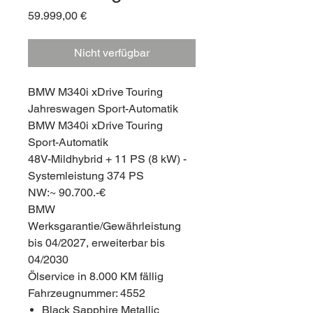
Preis
59.999,00 €
Nicht verfügbar
BMW M340i xDrive Touring
Jahreswagen Sport-Automatik
BMW M340i xDrive Touring
Sport-Automatik
48V-Mildhybrid + 11 PS (8 kW) -
Systemleistung 374 PS
NW:~ 90.700.-€
BMW
Werksgarantie/Gewährleistung
bis 04/2027, erweiterbar bis
04/2030
Ölservice in 8.000 KM fällig
Fahrzeugnummer: 4552
Black Sapphire Metallic