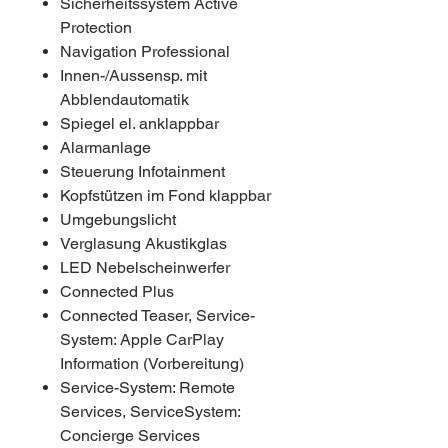
Sicherheitssystem Active
Protection
Navigation Professional
Innen-/Aussensp. mit
Abblendautomatik
Spiegel el. anklappbar
Alarmanlage
Steuerung Infotainment
Kopfstützen im Fond klappbar
Umgebungslicht
Verglasung Akustikglas
LED Nebelscheinwerfer
Connected Plus
Connected Teaser, Service-
System: Apple CarPlay
Information (Vorbereitung)
Service-System: Remote
Services, ServiceSystem:
Concierge Services