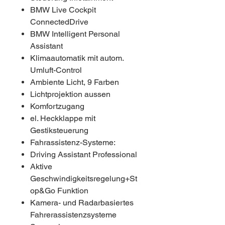
BMW Live Cockpit
ConnectedDrive
BMW Intelligent Personal
Assistant
Klimaautomatik mit autom.
Umluft-Control
Ambiente Licht, 9 Farben
Lichtprojektion aussen
Komfortzugang
el. Heckklappe mit
Gestiksteuerung
Fahrassistenz-Systeme:
Driving Assistant Professional
Aktive
Geschwindigkeitsregelung+St
op&Go Funktion
Kamera- und Radarbasiertes
Fahrerassistenzsysteme