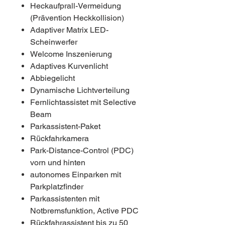
Heckaufprall-Vermeidung
(Prävention Heckkollision)
Adaptiver Matrix LED-
Scheinwerfer
Welcome Inszenierung
Adaptives Kurvenlicht
Abbiegelicht
Dynamische Lichtverteilung
Fernlichtassistet mit Selective
Beam
Parkassistent-Paket
Rückfahrkamera
Park-Distance-Control (PDC)
vorn und hinten
autonomes Einparken mit
Parkplatzfinder
Parkassistenten mit
Notbremsfunktion, Active PDC
Rückfahrassistent bis zu 50