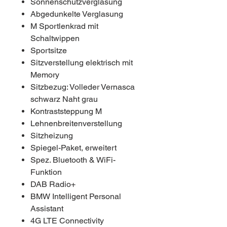
Sonnenschutzverglasung
Abgedunkelte Verglasung
M Sportlenkrad mit
Schaltwippen
Sportsitze
Sitzverstellung elektrisch mit
Memory
Sitzbezug: Volleder Vernasca
schwarz Naht grau
Kontraststeppung M
Lehnenbreitenverstellung
Sitzheizung
Spiegel-Paket, erweitert
Spez. Bluetooth & WiFi-
Funktion
DAB Radio+
BMW Intelligent Personal
Assistant
4G LTE Connectivity