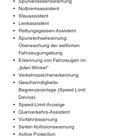
Spurverlassenswarnung
Notbremsassistent
Stauassistent
Lenkassistent
Rettungsgassen-Assistent
Spurwechselwarnung:
Überwachung der seitlichen
Fahrzeugumgebung
Erkennung von Fahrzeugen im
„toten Winkel“
Verkehrszeichenerkennung
Geschwindigkeits-
Begrenzeranlage (Speed Limit
Device)
Speed-Limit-Anzeige
Querverkehrs-Assistent
Vorfahrtswarnung
Seiten Kollisionswarnung
Active Protection