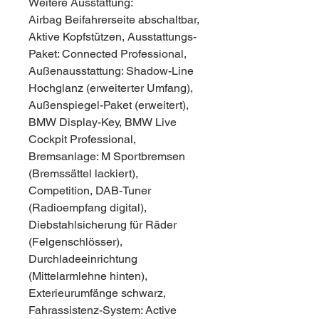
Weitere Ausstattung:
Airbag Beifahrerseite abschaltbar,
Aktive Kopfstützen, Ausstattungs-
Paket: Connected Professional,
Außenausstattung: Shadow-Line
Hochglanz (erweiterter Umfang),
Außenspiegel-Paket (erweitert),
BMW Display-Key, BMW Live
Cockpit Professional,
Bremsanlage: M Sportbremsen
(Bremssättel lackiert),
Competition, DAB-Tuner
(Radioempfang digital),
Diebstahlsicherung für Räder
(Felgenschlösser),
Durchladeeinrichtung
(Mittelarmlehne hinten),
Exterieurumfänge schwarz,
Fahrassistenz-System: Active