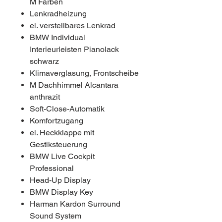
M Farben
Lenkradheizung
el. verstellbares Lenkrad
BMW Individual
Interieurleisten Pianolack
schwarz
Klimaverglasung, Frontscheibe
M Dachhimmel Alcantara
anthrazit
Soft-Close-Automatik
Komfortzugang
el. Heckklappe mit
Gestiksteuerung
BMW Live Cockpit
Professional
Head-Up Display
BMW Display Key
Harman Kardon Surround
Sound System