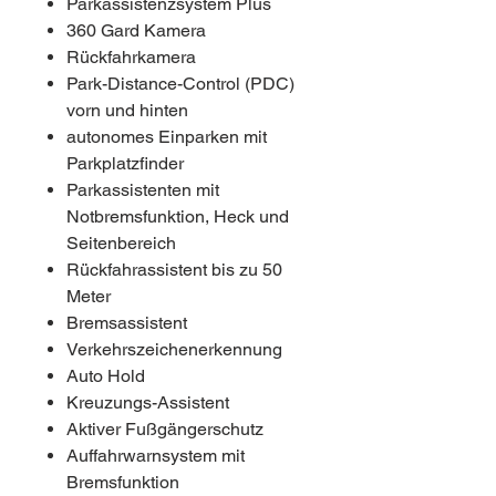
Parkassistenzsystem Plus
360 Gard Kamera
Rückfahrkamera
Park-Distance-Control (PDC)
vorn und hinten
autonomes Einparken mit
Parkplatzfinder
Parkassistenten mit
Notbremsfunktion, Heck­ und
Seitenbereich
Rückfahrassistent bis zu 50
Meter
Bremsassistent
Verkehrszeichenerkennung
Auto Hold
Kreuzungs-Assistent
Aktiver Fußgängerschutz
Auffahrwarnsystem mit
Bremsfunktion