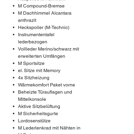
M Compound-Bremse
M Dachhimmel Alcantara
anthrazit
Heckspoiler (M-Technic)
Instrumententafel
lederbezogen
Vollleder Merino/schwarz mit
erweiterten Umfängen
M Sportsitze
el. Sitze mit Memory
4x Sitzheizung
Wärmekomfort Paket vorne
Beheizte Türauflagen und
Mittelkonsole
Aktive Sitzbelüftung
M Sicherheitsgurte
Lordosenstütze
M Lederlenkrad mit Nähten in