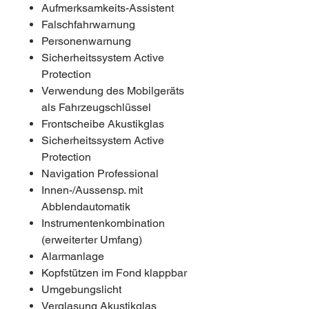
Aufmerksamkeits-Assistent
Falschfahrwarnung
Personenwarnung
Sicherheitssystem Active
Protection
Verwendung des Mobilgeräts
als Fahrzeugschlüssel
Frontscheibe Akustikglas
Sicherheitssystem Active
Protection
Navigation Professional
Innen-/Aussensp. mit
Abblendautomatik
Instrumentenkombination
(erweiterter Umfang)
Alarmanlage
Kopfstützen im Fond klappbar
Umgebungslicht
Verglasung Akustikglas