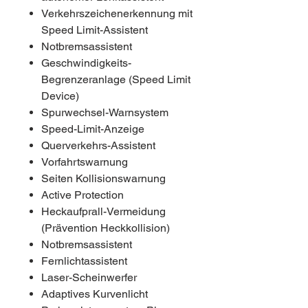
Verkehrszeichenerkennung mit
Speed Limit-Assistent
Notbremsassistent
Geschwindigkeits-
Begrenzeranlage (Speed Limit
Device)
Spurwechsel-Warnsystem
Speed-Limit-Anzeige
Querverkehrs-Assistent
Vorfahrtswarnung
Seiten Kollisionswarnung
Active Protection
Heckaufprall-Vermeidung
(Prävention Heckkollision)
Notbremsassistent
Fernlichtassistent
Laser-Scheinwerfer
Adaptives Kurvenlicht