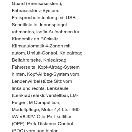
Guard (Bremsassistent),
Fahrassistenz-System:
Freisprecheinrichtung mit USB-
Schnittstelle, Innenspiegel
rahmenlos, Isofix-Aufnahmen für
Kindersitz an Rücksitz,
Klimaautomatik 4-Zonen mit
autom. Umluft-Control, Knieairbag
Beifahrerseite, Knieairbag
Fahrerseite, Kopf-Airbag-System
hinten, Kopf-Airbag-System vorn,
Lendenwirbelstütze Sitz vorn
links und rechts, Lenksäule
(Lenkrad) elektr. verstellbar, LM-
Felgen, M Competition,
Modellpflege, Motor 4,4 Ltr. - 460
kW V8 32V, Otto-Partikelfilter
(OPF), Park-Distance-Control
(PDC) vorn und hinten,