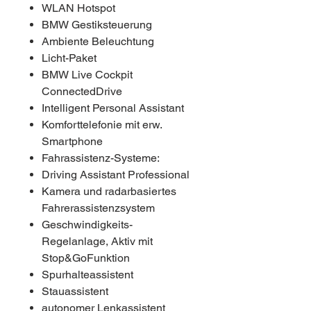
WLAN Hotspot
BMW Gestiksteuerung
Ambiente Beleuchtung
Licht-Paket
BMW Live Cockpit
ConnectedDrive
Intelligent Personal Assistant
Komforttelefonie mit erw.
Smartphone
Fahrassistenz-Systeme:
Driving Assistant Professional
Kamera­ und radarbasiertes
Fahrerassistenzsystem
Geschwindigkeits-
Regelanlage, Aktiv mit
Stop&GoFunktion
Spurhalteassistent
Stauassistent
autonomer Lenkassistent